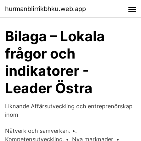
hurmanblirrikbhku.web.app
Bilaga – Lokala
frågor och
indikatorer -
Leader Östra
Liknande Affärsutveckling och entreprenörskap
inom
Nätverk och samverkan. •.
Kompetensutveckling. •. Nya marknader. •.