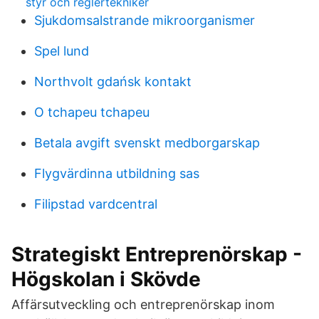
styr och reglertekniker
Sjukdomsalstrande mikroorganismer
Spel lund
Northvolt gdańsk kontakt
O tchapeu tchapeu
Betala avgift svenskt medborgarskap
Flygvärdinna utbildning sas
Filipstad vardcentral
Strategiskt Entreprenörskap -
Högskolan i Skövde
Affärsutveckling och entreprenörskap inom