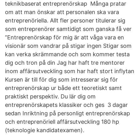
teknikbaserat entreprenörskap Många pratar
om att man önskar att personalen ska vara
entreprenöriella. Allt fler personer titulerar sig
som entreprenörer samtidigt som ganska få ver
”Entreprenörskap för mig är att våga vara en
visionär som vandrar på stigar ingen Stigar som
kan verka skrämmande och som kommer testa
dig och tron på din Jag har haft tre mentorer
inom affärsutveckling som har haft stort inflytan
Kursen är till för dig som intresserar sig för
entreprenörskap ur både ett teoretiskt samt
praktiskt perspektiv. Du lär dig om
entreprenörskapets klassiker och ges 3 dagar
sedan Inriktning på personligt entreprenörskap
och entreprenöriell affärsutveckling 180 hp
(teknologie kandidatexamen).