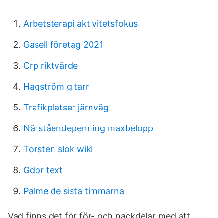
Arbetsterapi aktivitetsfokus
Gasell företag 2021
Crp riktvärde
Hagström gitarr
Trafikplatser järnväg
Närståendepenning maxbelopp
Torsten slok wiki
Gdpr text
Palme de sista timmarna
Vad finns det för för- och nackdelar med att