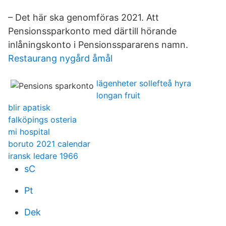
– Det här ska genomföras 2021. Att
Pensionssparkonto med därtill hörande
inlåningskonto i Pensionsspararens namn.
Restaurang nygård åmål
lägenheter sollefteå hyra
longan fruit
blir apatisk
falköpings osteria
mi hospital
boruto 2021 calendar
iransk ledare 1966
sC
Pt
Dek