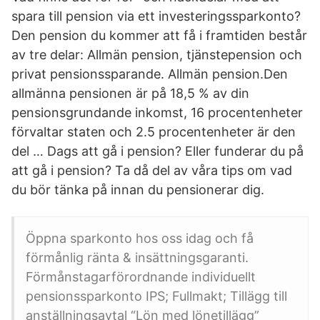
spara till pension via ett investeringssparkonto?
Den pension du kommer att få i framtiden består
av tre delar: Allmän pension, tjänstepension och
privat pensionssparande. Allmän pension.Den
allmänna pensionen är på 18,5 % av din
pensionsgrundande inkomst, 16 procentenheter
förvaltar staten och 2.5 procentenheter är den
del … Dags att gå i pension? Eller funderar du på
att gå i pension? Ta då del av våra tips om vad
du bör tänka på innan du pensionerar dig.
Öppna sparkonto hos oss idag och få
förmånlig ränta & insättningsgaranti.
Förmånstagarförordnande individuellt
pensionssparkonto IPS; Fullmakt; Tillägg till
anställningsavtal “Lön med lönetillägg”