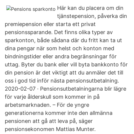
Här kan du placera om din
tjänstepension, påverka din
premiepension eller starta ett privat
pensionssparande. Det finns olika typer av
sparkonton, både sådana där du fritt kan ta ut
dina pengar när som helst och konton med
bindningstider eller andra begränsningar för
uttag. Byter du bank eller vill byta bankkonto för
din pension är det viktigt att du anmäler det till
oss i god tid inför nästa pensionsutbetalning.
2020-02-07 · Pensionsutbetalningarna blir lägre
för varje ålderskull som kommer in på
arbetsmarknaden. – För de yngre
generationerna kommer inte den allmänna
pensionen att gå att leva på, säger
pensionsekonomen Mattias Munter.