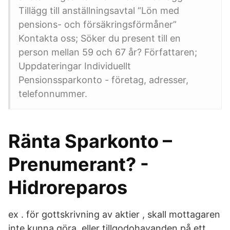
Tillägg till anställningsavtal “Lön med
pensions- och försäkringsförmåner”
Kontakta oss; Söker du present till en
person mellan 59 och 67 år? Författaren;
Uppdateringar Individuellt
Pensionssparkonto - företag, adresser,
telefonnummer.
Ränta Sparkonto –
Prenumerant? -
Hidroreparos
ex . för gottskrivning av aktier , skall mottagaren
inte kunna göra eller tillgodohavanden på ett