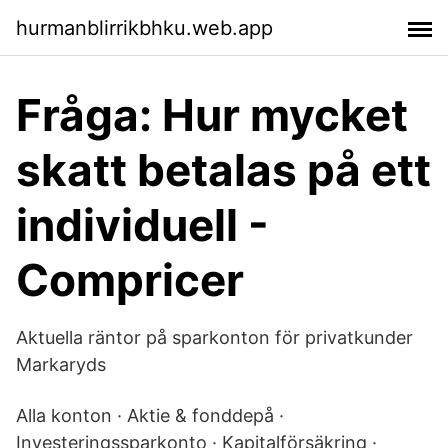
hurmanblirrikbhku.web.app
Fråga: Hur mycket
skatt betalas på ett
individuell -
Compricer
Aktuella räntor på sparkonton för privatkunder
Markaryds
Alla konton · Aktie & fonddepå ·
Investeringssparkonto · Kapitalförsäkring ·