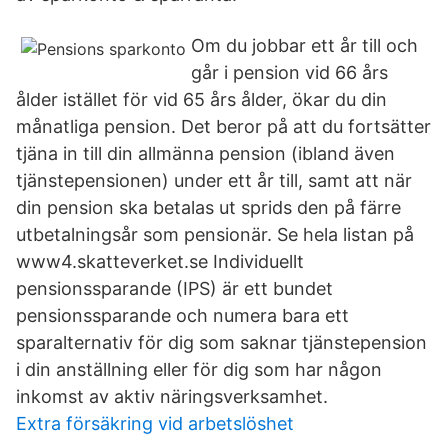
Om du jobbar ett år till och
går i pension vid 66 års
ålder istället för vid 65 års ålder, ökar du din
månatliga pension. Det beror på att du fortsätter
tjäna in till din allmänna pension (ibland även
tjänstepensionen) under ett år till, samt att när
din pension ska betalas ut sprids den på färre
utbetalningsår som pensionär. Se hela listan på
www4.skatteverket.se Individuellt
pensionssparande (IPS) är ett bundet
pensionssparande och numera bara ett
sparalternativ för dig som saknar tjänstepension
i din anställning eller för dig som har någon
inkomst av aktiv näringsverksamhet.
Extra försäkring vid arbetslöshet