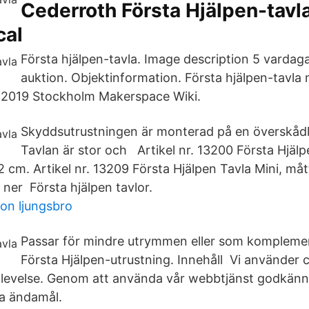
Cederroth Första Hjälpen-tavla
cal
Första hjälpen-tavla. Image description 5 vardaga
auktion. Objektinformation. Första hjälpen-tavla 
l 2019 Stockholm Makerspace Wiki.
Skyddsutrustningen är monterad på en överskådl
Tavlan är stor och Artikel nr. 13200 Första Hjälp
 cm. Artikel nr. 13209 Första Hjälpen Tavla Mini, må
 ner Första hjälpen tavlor.
n ljungsbro
Passar för mindre utrymmen eller som komplemen
Första Hjälpen-utrustning. Innehåll Vi använder c
plevelse. Genom att använda vår webbtjänst godkänn
a ändamål.