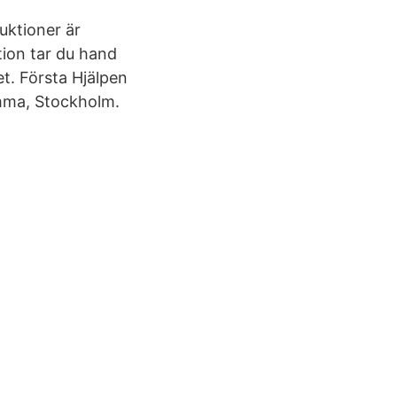
ruktioner är
tion tar du hand
t. Första Hjälpen
omma, Stockholm.