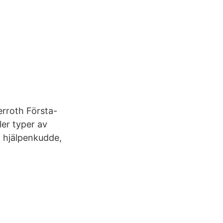
erroth Första-
ler typer av
a hjälpenkudde,