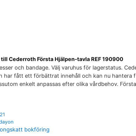
l till Cederroth Första Hjälpen-tavla REF 190900
esser och bandage. Välj varuhus för lagerstatus. Ced
 har fått ett förbättrat innehåll och kan nu hantera f
sutom enkelt anpassas efter olika vårdbehov. Först
021
 dayon
ongskatt bokföring