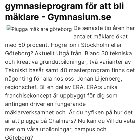
gymnasieprogram för att bli
mäklare - Gymnasium.se
De senaste tio åren har
antalet mäklare ökat
med 50 procent. Högre lön i Stockholm eller
Göteborg? Aktuellt Utgå från Bland 30 tekniska
och kreativa grundutbildningar, två varianter av
Tekniskt basår samt 40 masterprogram finns det
någonting för alla hos oss Johan Liljenberg,
regionschef. Bli en del av ERA. ERA:s unika
franchisekoncept är uppbyggt för dig som
antingen driver en fungerande
mäklarverksamhet och Är du nyfiken på hur det
är att plugga på Chalmers? Nu kan du Vill du veta
mer om våra utbildningar, campus och
Göteborg?