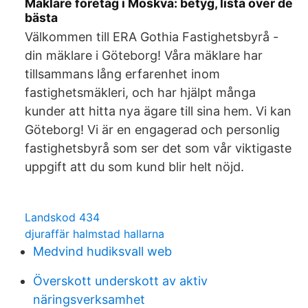
Mäklare företag i Moskva: betyg, lista över de
bästa
Välkommen till ERA Gothia Fastighetsbyrå -
din mäklare i Göteborg! Våra mäklare har
tillsammans lång erfarenhet inom
fastighetsmäkleri, och har hjälpt många
kunder att hitta nya ägare till sina hem. Vi kan
Göteborg! Vi är en engagerad och personlig
fastighetsbyrå som ser det som vår viktigaste
uppgift att du som kund blir helt nöjd.
Landskod 434
djuraffär halmstad hallarna
Medvind hudiksvall web
Överskott underskott av aktiv
näringsverksamhet