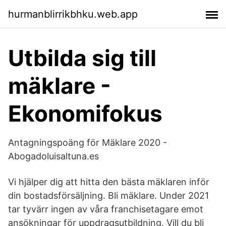
hurmanblirrikbhku.web.app
Utbilda sig till
mäklare -
Ekonomifokus
Antagningspoäng för Mäklare 2020 -
Abogadoluisaltuna.es
Vi hjälper dig att hitta den bästa mäklaren inför
din bostadsförsäljning. Bli mäklare. Under 2021
tar tyvärr ingen av våra franchisetagare emot
ansökningar för uppdragsutbildning. Vill du bli