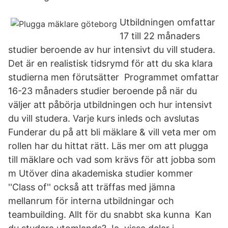
Utbildningen omfattar
17 till 22 månaders
studier beroende av hur intensivt du vill studera.
Det är en realistisk tidsrymd för att du ska klara
studierna men förutsätter Programmet omfattar
16-23 månaders studier beroende på när du
väljer att påbörja utbildningen och hur intensivt
du vill studera. Varje kurs inleds och avslutas
Funderar du på att bli mäklare & vill veta mer om
rollen har du hittat rätt. Läs mer om att plugga
till mäklare och vad som krävs för att jobba som
m Utöver dina akademiska studier kommer
''Class of'' också att träffas med jämna
mellanrum för interna utbildningar och
teambuilding. Allt för du snabbt ska kunna Kan