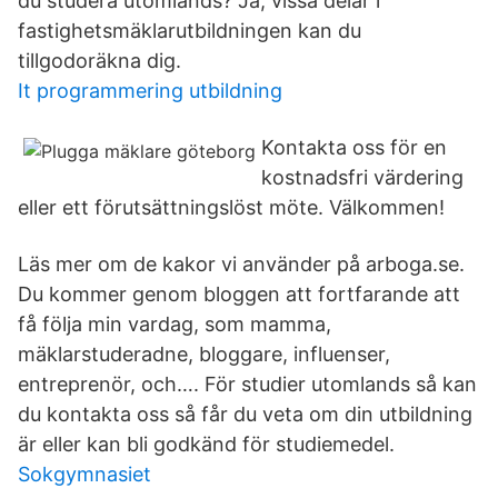
du studera utomlands? Ja, vissa delar i
fastighetsmäklarutbildningen kan du
tillgodoräkna dig.
It programmering utbildning
Kontakta oss för en
kostnadsfri värdering
eller ett förutsättningslöst möte. Välkommen!
Läs mer om de kakor vi använder på arboga.se.
Du kommer genom bloggen att fortfarande att
få följa min vardag, som mamma,
mäklarstuderadne, bloggare, influenser,
entreprenör, och…. För studier utomlands så kan
du kontakta oss så får du veta om din utbildning
är eller kan bli godkänd för studiemedel.
Sokgymnasiet