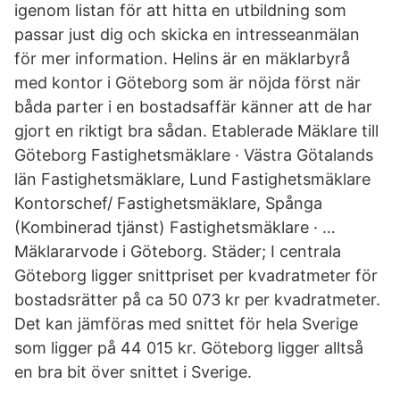
igenom listan för att hitta en utbildning som
passar just dig och skicka en intresseanmälan
för mer information. Helins är en mäklarbyrå
med kontor i Göteborg som är nöjda först när
båda parter i en bostadsaffär känner att de har
gjort en riktigt bra sådan. Etablerade Mäklare till
Göteborg Fastighetsmäklare · Västra Götalands
län Fastighetsmäklare, Lund Fastighetsmäklare
Kontorschef/ Fastighetsmäklare, Spånga
(Kombinerad tjänst) Fastighetsmäklare · …
Mäklararvode i Göteborg. Städer; I centrala
Göteborg ligger snittpriset per kvadratmeter för
bostadsrätter på ca 50 073 kr per kvadratmeter.
Det kan jämföras med snittet för hela Sverige
som ligger på 44 015 kr. Göteborg ligger alltså
en bra bit över snittet i Sverige.