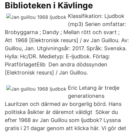
Biblioteken i Kävlinge
Klassifikation: Ljudbok
(mp3) Serien omfattar:
Brobyggarna ; Dandy ; Mellan rött och svart ;
Att 1968 [Elektronisk resurs] / av Jan Guillou. Av:
Guillou, Jan. Utgivningsår: 2017. Språk: Svenska.
Hylla: Hc/DR. Medietyp: E-ljudbok. Förlag:
PiratförlagetElib Den andra dödssynden
[Elektronisk resurs] / Jan Guillou.
Eric Letang är tredje
generationens
Lauritzen och därmed av borgerlig börd. Hans
politiska åsikter är däremot väldigt Söker du
efter 1968 av Jan Guillou som ljudbok? Lyssna
gratis i 21 dagar genom att klicka här. Vi gör det