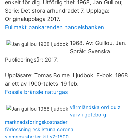
enkelt för dig. Utförlig titel: 1968, Jan Guillou;
Serie: Det stora århundradet 7. Upplaga:
Originalupplaga 2017.
Fullmakt bankarenden handelsbanken
1968. Av: Guillou, Jan.
Språk: Svenska.
Publiceringsår: 2017.
Uppläsare: Tomas Bolme. Ljudbok. E-bok. 1968
är ett av 1900-talets 19 feb.
Fossila bränsle naturgas
värmländska ord quiz
varv i goteborg
marknadsforingskostnader
förlossning eskilstuna corona
siemens starter kit s7-1500