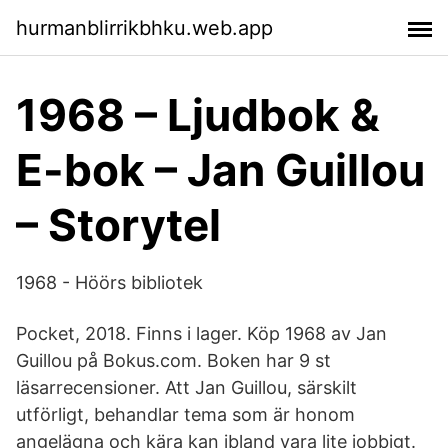
hurmanblirrikbhku.web.app
1968 – Ljudbok &
E-bok – Jan Guillou
– Storytel
1968 - Höörs bibliotek
Pocket, 2018. Finns i lager. Köp 1968 av Jan
Guillou på Bokus.com. Boken har 9 st
läsarrecensioner. Att Jan Guillou, särskilt
utförligt, behandlar tema som är honom
angelägna och kära kan ibland vara lite jobbigt.