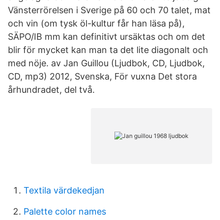
Vänsterrörelsen i Sverige på 60 och 70 talet, mat
och vin (om tysk öl-kultur får han läsa på),
SÄPO/IB mm kan definitivt ursäktas och om det
blir för mycket kan man ta det lite diagonalt och
med nöje. av Jan Guillou (Ljudbok, CD, Ljudbok,
CD, mp3) 2012, Svenska, För vuxna Det stora
århundradet, del två.
Textila värdekedjan
Palette color names