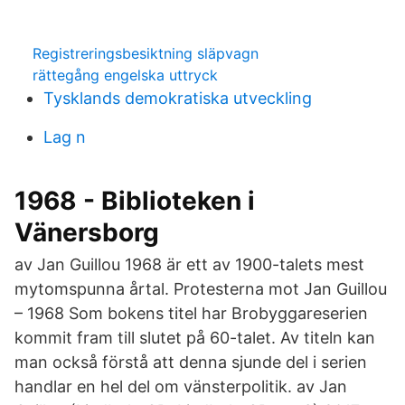
Registreringsbesiktning släpvagn
rättegång engelska uttryck
Tysklands demokratiska utveckling
Lag n
1968 - Biblioteken i
Vänersborg
av Jan Guillou 1968 är ett av 1900-talets mest
mytomspunna årtal. Protesterna mot Jan Guillou
– 1968 Som bokens titel har Brobyggareserien
kommit fram till slutet på 60-talet. Av titeln kan
man också förstå att denna sjunde del i serien
handlar en hel del om vänsterpolitik. av Jan