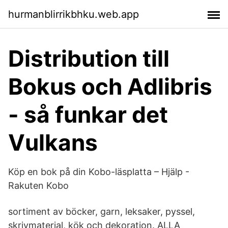
hurmanblirrikbhku.web.app
Distribution till
Bokus och Adlibris
- så funkar det
Vulkans
Köp en bok på din Kobo-läsplatta – Hjälp -
Rakuten Kobo
sortiment av böcker, garn, leksaker, pyssel,
skrivmaterial, kök och dekoration. ALLA