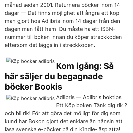
månad sedan 2001. Returnera böcker inom 14
dagar — Det finns möjlighet att ångra ett köp
man gjort hos Adlibris inom 14 dagar från den
dagen man fått hem Du måste ha ett ISBN-
nummer till boken innan du köper streckkoden
eftersom det läggs in i streckkoden.
Kom igång: Så
här säljer du begagnade
böcker Bookis
Adlibris — Adlibris boktips
Ett Köp boken Tänk dig rik ?
och bli rik! För att göra det möjligt för dig som
kund har Bokon gjort det enklare än nånsin att
läsa svenska e-böcker på din Kindle-läsplatta!