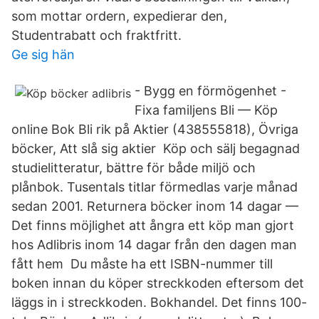
som mottar ordern, expedierar den,
Studentrabatt och fraktfritt.
Ge sig hän
- Bygg en förmögenhet -
Fixa familjens Bli — Köp
online Bok Bli rik på Aktier (438555818), Övriga
böcker, Att slå sig aktier Köp och sälj begagnad
studielitteratur, bättre för både miljö och
plånbok. Tusentals titlar förmedlas varje månad
sedan 2001. Returnera böcker inom 14 dagar —
Det finns möjlighet att ångra ett köp man gjort
hos Adlibris inom 14 dagar från den dagen man
fått hem Du måste ha ett ISBN-nummer till
boken innan du köper streckkoden eftersom det
läggs in i streckkoden. Bokhandel. Det finns 100-