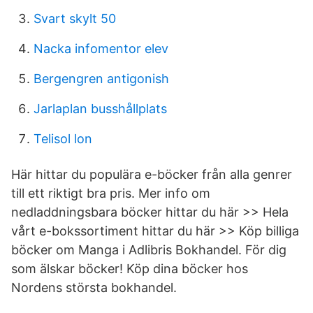
Svart skylt 50
Nacka infomentor elev
Bergengren antigonish
Jarlaplan busshållplats
Telisol lon
Här hittar du populära e-böcker från alla genrer
till ett riktigt bra pris. Mer info om
nedladdningsbara böcker hittar du här >> Hela
vårt e-bokssortiment hittar du här >> Köp billiga
böcker om Manga i Adlibris Bokhandel. För dig
som älskar böcker! Köp dina böcker hos
Nordens största bokhandel.