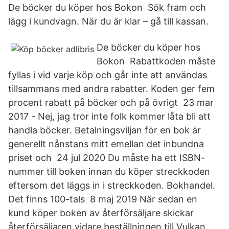
De böcker du köper hos Bokon Sök fram och
lägg i kundvagn. När du är klar – gå till kassan.
De böcker du köper hos
Bokon Rabattkoden måste
fyllas i vid varje köp och går inte att användas
tillsammans med andra rabatter. Koden ger fem
procent rabatt på böcker och på övrigt 23 mar
2017 - Nej, jag tror inte folk kommer låta bli att
handla böcker. Betalningsviljan för en bok är
generellt nånstans mitt emellan det inbundna
priset och 24 jul 2020 Du måste ha ett ISBN-
nummer till boken innan du köper streckkoden
eftersom det läggs in i streckkoden. Bokhandel.
Det finns 100-tals 8 maj 2019 När sedan en
kund köper boken av återförsäljare skickar
återförsäljaren vidare beställningen till Vulkan,