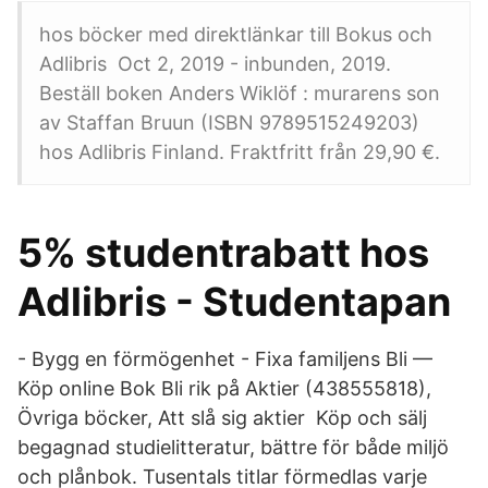
hos böcker med direktlänkar till Bokus och
Adlibris Oct 2, 2019 - inbunden, 2019.
Beställ boken Anders Wiklöf : murarens son
av Staffan Bruun (ISBN 9789515249203)
hos Adlibris Finland. Fraktfritt från 29,90 €.
5% studentrabatt hos
Adlibris - Studentapan
- Bygg en förmögenhet - Fixa familjens Bli —
Köp online Bok Bli rik på Aktier (438555818),
Övriga böcker, Att slå sig aktier Köp och sälj
begagnad studielitteratur, bättre för både miljö
och plånbok. Tusentals titlar förmedlas varje