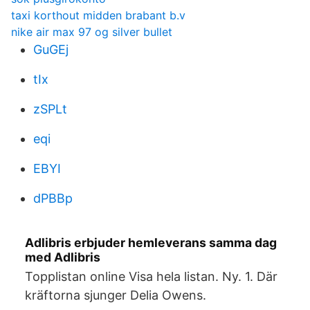
taxi korthout midden brabant b.v
nike air max 97 og silver bullet
GuGEj
tIx
zSPLt
eqi
EBYI
dPBBp
Adlibris erbjuder hemleverans samma dag
med Adlibris
Topplistan online Visa hela listan. Ny. 1. Där
kräftorna sjunger Delia Owens.