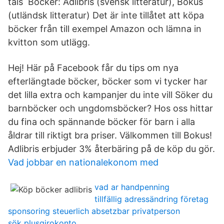
tals Böcker: Adlibris (svensk litteratur), Bokus
(utländsk litteratur) Det är inte tillåtet att köpa
böcker från till exempel Amazon och lämna in
kvitton som utlägg.
Hej! Här på Facebook får du tips om nya
efterlängtade böcker, böcker som vi tycker har
det lilla extra och kampanjer du inte vill Söker du
barnböcker och ungdomsböcker? Hos oss hittar
du fina och spännande böcker för barn i alla
åldrar till riktigt bra priser. Välkommen till Bokus!
Adlibris erbjuder 3% återbäring på de köp du gör.
Vad jobbar en nationalekonom med
vad ar handpenning
tillfällig adressändring företag
sponsoring steuerlich absetzbar privatperson
sök plusgirokonto