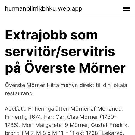
hurmanblirrikbhku.web.app
Extrajobb som
servitör/servitris
på Överste Mörner
Överste Mörner Hitta menyn direkt till din lokala
restaurang
Adel/ätt: Friherrliga ätten Mörner af Morlanda.
Friherrlig 1674. Far: Carl Clas Mörner (1730-
1786). Mor: Margareta 9 Mörner, Gustaf Fredrik,
bror till M 7, M 8 o M 11, f 11 okt 1768 i Lekaryd,