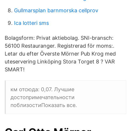
Gullmarsplan barnmorska cellprov
Ica lotteri sms
Bolagsform​: Privat aktiebolag. SNI-bransch:
56100 Restauranger. Registrerad för moms:.
Letar du efter Överste Mörner Pub Krog med
uteservering Linköping Stora Torget 8 ? VAR
SMART!
км отсюда: 0,07. Лучшие
достопримечательности
поблизостиПоказать все.