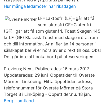
Hur många ledamöter har riksdagen
LF=Laktosfri (LF)=går att få
som laktosfri GF=Glutenfri
(GF)=går att få som glutenfri. Toast Skagen 145
kr LF (GF) Klassisk Toast med skagenröra, rom
och dill Information. Är ni fler än 14 personer i
sällskapet ber vi er höra av er direkt till oss. Obs!
Det går inte att boka bord på uteserveringen.
Previous; Next. Publicerades: 16 mars 2017
Uppdaterades: 29 juni Öppettider till Överste
Mörner i Linköping. Hitta öppettider, adress,
telefonnummer för Överste Mörner på Stora
Torget 8 i Linköping - Öppettider.nu. 18 jan.
Berg i jamtland