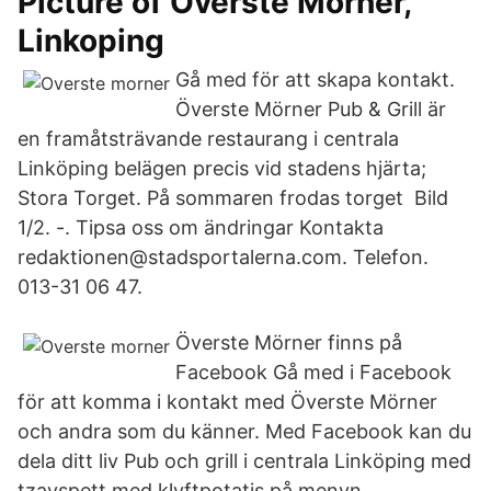
Picture of Overste Morner,
Linkoping
Gå med för att skapa kontakt.
Överste Mörner Pub & Grill är
en framåtsträvande restaurang i centrala
Linköping belägen precis vid stadens hjärta;
Stora Torget. På sommaren frodas torget Bild
1/2. -. Tipsa oss om ändringar Kontakta
redaktionen@stadsportalerna.com. Telefon.
013-31 06 47.
Överste Mörner finns på
Facebook Gå med i Facebook
för att komma i kontakt med Överste Mörner
och andra som du känner. Med Facebook kan du
dela ditt liv Pub och grill i centrala Linköping med
tzayspett med klyftpotatis på menyn.