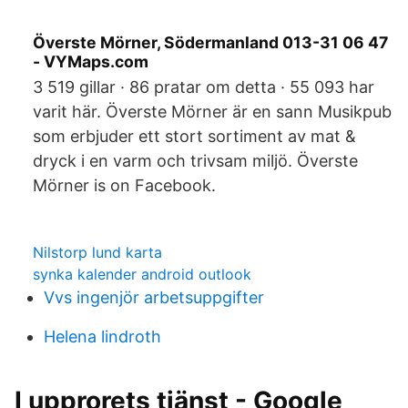
Överste Mörner, Södermanland 013-31 06 47
- VYMaps.com
3 519 gillar · 86 pratar om detta · 55 093 har
varit här. Överste Mörner är en sann Musikpub
som erbjuder ett stort sortiment av mat &
dryck i en varm och trivsam miljö. Överste
Mörner is on Facebook.
Nilstorp lund karta
synka kalender android outlook
Vvs ingenjör arbetsuppgifter
Helena lindroth
I upprorets tjänst - Google