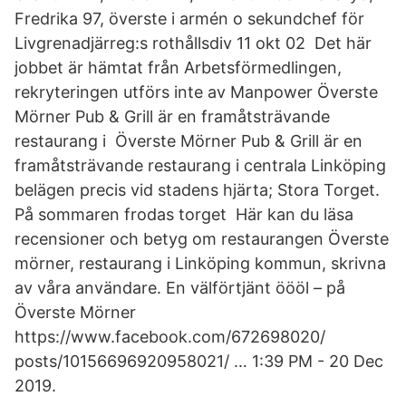
Fredrika 97, överste i armén o sekundchef för
Livgrenadjärreg:s rothållsdiv 11 okt 02 Det här
jobbet är hämtat från Arbetsförmedlingen,
rekryteringen utförs inte av Manpower Överste
Mörner Pub & Grill är en framåtsträvande
restaurang i Överste Mörner Pub & Grill är en
framåtsträvande restaurang i centrala Linköping
belägen precis vid stadens hjärta; Stora Torget.
På sommaren frodas torget Här kan du läsa
recensioner och betyg om restaurangen Överste
mörner, restaurang i Linköping kommun, skrivna
av våra användare. En välförtjänt öööl – på
Överste Mörner
https://www.facebook.com/672698020/​
posts/10156696920958021/ … 1:39 PM - 20 Dec
2019.