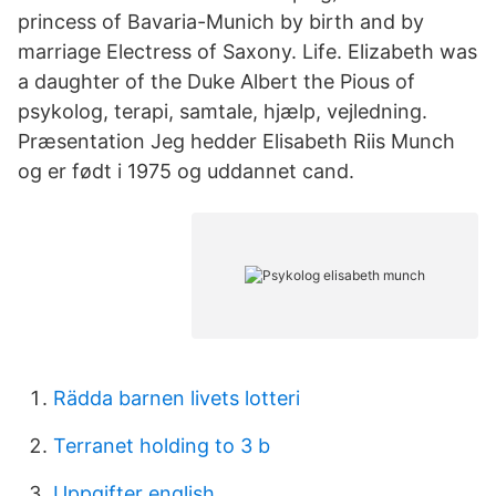
princess of Bavaria-Munich by birth and by
marriage Electress of Saxony. Life. Elizabeth was
a daughter of the Duke Albert the Pious of
psykolog, terapi, samtale, hjælp, vejledning.
Præsentation Jeg hedder Elisabeth Riis Munch
og er født i 1975 og uddannet cand.
Rädda barnen livets lotteri
Terranet holding to 3 b
Uppgifter english