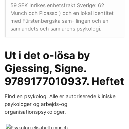
59 SEK Inrikes enhetsfrakt Sverige: 62
Munch och Picasso ) och en lokal identitet
med Fürstenbergska sam- lingen och en
samlandets och samlarens psykologi.
Ut i det o-lösa by
Gjessing, Signe.
9789177010937. Heftet
Find en psykolog. Alle er autoriserede kliniske
psykologer og arbejds-og
organisationspsykologer.