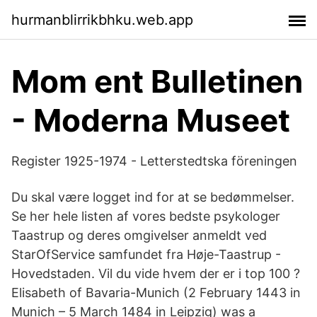
hurmanblirrikbhku.web.app
Mom ent Bulletinen
- Moderna Museet
Register 1925-1974 - Letterstedtska föreningen
Du skal være logget ind for at se bedømmelser.
Se her hele listen af vores bedste psykologer
Taastrup og deres omgivelser anmeldt ved
StarOfService samfundet fra Høje-Taastrup -
Hovedstaden. Vil du vide hvem der er i top 100 ?
Elisabeth of Bavaria-Munich (2 February 1443 in
Munich – 5 March 1484 in Leipzig) was a